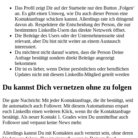
Das Profil zeigt Dir auf der Startseite nur den Button ‚Folgen‘
an. Es gibt einen Umweg, wie Du auch dieser Person eine
Kontaktanfrage schicken kannst. Allerdings rate ich dringend
davon ab. Respektiere die Entscheidung der Person, die nur
bestimmten LinkedIn-Usern das direkte Netzwerk öffnet.
Die Beiträge des Users oder der Unternehmensseite sind
relevant, aber Du bist nicht weiter an einem Austausch
interessiert.
Du möchtest nicht darauf warten, dass die Person Deine
Anfrage bestätigt sondern direkt Beiträge angezeigt
bekommen
Dir ist es lieber, wenn Deine persönlichen oder beruflichen
Updates nicht mit diesem LinkedIn-Mitglied geteilt werden
Du kannst Dich vernetzen ohne zu folgen
Die gute Nachricht: Mit jeder Kontaktanfrage, die ihr bestätigt, seid
ihr automatisch auch Follower. Mit diesem Automatismus erspart
euch LinkedIn einen weiteren Klick, wenn ihr die Kontaktanfrage
bestätigt. Als neuer Kontakt 1. Grades wirst Du unmittelbar auch
Follower und verpasst keine News mehr.
Allerdings kannst Du mit Kontakten auch vernetzt sein, ohne deren