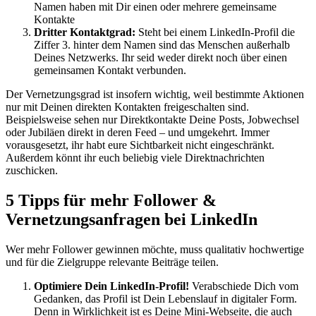
Namen haben mit Dir einen oder mehrere gemeinsame
Kontakte
Dritter Kontaktgrad:
Steht bei einem LinkedIn-Profil die
Ziffer 3. hinter dem Namen sind das Menschen außerhalb
Deines Netzwerks. Ihr seid weder direkt noch über einen
gemeinsamen Kontakt verbunden.
Der Vernetzungsgrad ist insofern wichtig, weil bestimmte Aktionen
nur mit Deinen direkten Kontakten freigeschalten sind.
Beispielsweise sehen nur Direktkontakte Deine Posts, Jobwechsel
oder Jubiläen direkt in deren Feed – und umgekehrt. Immer
vorausgesetzt, ihr habt eure Sichtbarkeit nicht eingeschränkt.
Außerdem könnt ihr euch beliebig viele Direktnachrichten
zuschicken.
5 Tipps für mehr Follower &
Vernetzungsanfragen bei LinkedIn
Wer mehr Follower gewinnen möchte, muss qualitativ hochwertige
und für die Zielgruppe relevante Beiträge teilen.
Optimiere Dein LinkedIn-Profil!
Verabschiede Dich vom
Gedanken, das Profil ist Dein Lebenslauf in digitaler Form.
Denn in Wirklichkeit ist es Deine Mini-Webseite, die auch