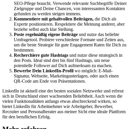
SEO-Pflege braucht. Verwende relevante Suchbegriffe Deiner
Zielgruppe und Deine Chancen, von interessanten Kontakten
gefunden zu werden steigen immens.
Kommentiere mit gehaltvollen Beiträgen,
die Dich als
Experte positionieren. Respektiere die Meinung anderer, aber
beziehe selbst auch klar Stellung.
Poste regelmäßig eigene Beiträge
und nutze das beliebte
Umfragetool. Probiere verschiedene Formate und Zeiten aus,
um die beste Strategie für gute Engagement Raten für Dich zu
bestimmen.
Recherchiere gute Hashtags
und nutze diese strategisch in
den Posts. Ideal sind drei bis fünf Hashtags, um neue
potentielle Follower auf Dich aufmerksam zu machen.
Bewerbe Dein LinkedIn-Profil
wo möglich: E-Mail-
Signatur, Webseite, Marketingunterlagen, oder auch einen
QR-Code am Ende von Präsentationen.
LinkedIn ist aktuell eine der besten sozialen Netzwerke und erfreut
sich in Deutschland einer wachsenden Beliebtheit. Auch wenn die
vielen Funktionalitäten anfangs etwas abschreckend wirken, so
bietet LinkedIn für Arbeitnehmer wie Arbeitgeber, Bewerber,
Recruiter und Personalberater aus meiner Sicht eine ideale Plattform
für den beruflichen Erfolg.
Mehr erfahren