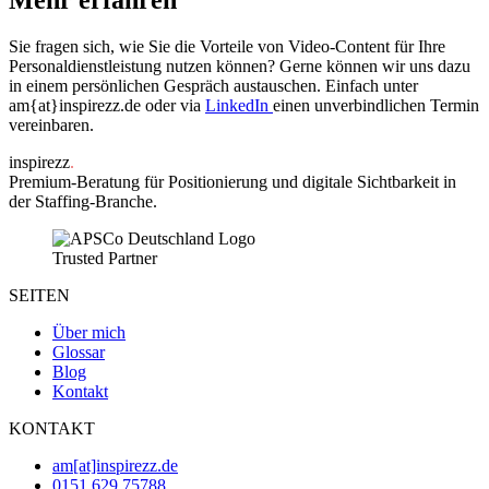
Sie fragen sich, wie Sie die Vorteile von Video-Content für Ihre
Personaldienstleistung nutzen können? Gerne können wir uns dazu
in einem persönlichen Gespräch austauschen. Einfach unter
am{at}inspirezz.de oder via
LinkedIn
einen unverbindlichen Termin
vereinbaren.
inspirezz
.
Premium-Beratung für Positionierung und digitale Sichtbarkeit in
der Staffing-Branche.
Trusted Partner
SEITEN
Über mich
Glossar
Blog
Kontakt
KONTAKT
am[at]inspirezz.de
0151 629 75788