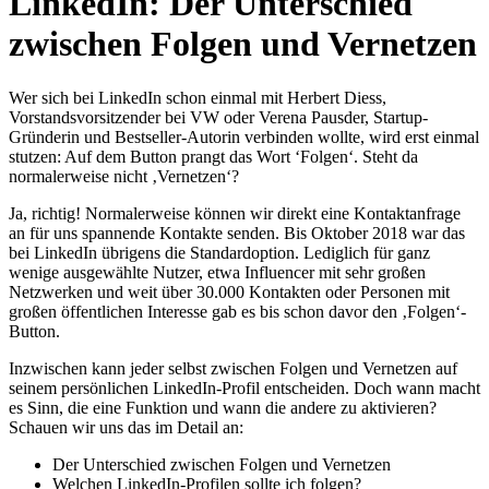
LinkedIn: Der Unterschied
zwischen Folgen und Vernetzen
Wer sich bei LinkedIn schon einmal mit Herbert Diess,
Vorstandsvorsitzender bei VW oder Verena Pausder, Startup-
Gründerin und Bestseller-Autorin verbinden wollte, wird erst einmal
stutzen: Auf dem Button prangt das Wort ‘Folgen‘. Steht da
normalerweise nicht ‚Vernetzen‘?
Ja, richtig! Normalerweise können wir direkt eine Kontaktanfrage
an für uns spannende Kontakte senden. Bis Oktober 2018 war das
bei LinkedIn übrigens die Standardoption. Lediglich für ganz
wenige ausgewählte Nutzer, etwa Influencer mit sehr großen
Netzwerken und weit über 30.000 Kontakten oder Personen mit
großen öffentlichen Interesse gab es bis schon davor den ‚Folgen‘-
Button.
Inzwischen kann jeder selbst zwischen Folgen und Vernetzen auf
seinem persönlichen LinkedIn-Profil entscheiden. Doch wann macht
es Sinn, die eine Funktion und wann die andere zu aktivieren?
Schauen wir uns das im Detail an:
Der Unterschied zwischen Folgen und Vernetzen
Welchen LinkedIn-Profilen sollte ich folgen?