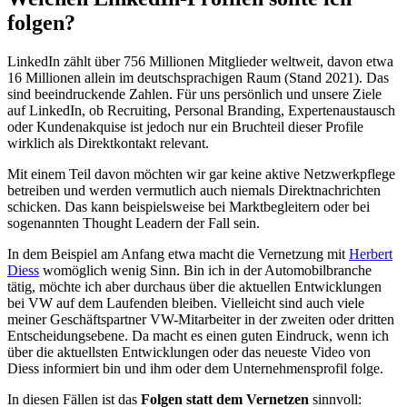
folgen?
LinkedIn zählt über 756 Millionen Mitglieder weltweit, davon etwa
16 Millionen allein im deutschsprachigen Raum (Stand 2021). Das
sind beeindruckende Zahlen. Für uns persönlich und unsere Ziele
auf LinkedIn, ob Recruiting, Personal Branding, Expertenaustausch
oder Kundenakquise ist jedoch nur ein Bruchteil dieser Profile
wirklich als Direktkontakt relevant.
Mit einem Teil davon möchten wir gar keine aktive Netzwerkpflege
betreiben und werden vermutlich auch niemals Direktnachrichten
schicken. Das kann beispielsweise bei Marktbegleitern oder bei
sogenannten Thought Leadern der Fall sein.
In dem Beispiel am Anfang etwa macht die Vernetzung mit
Herbert
Diess
womöglich wenig Sinn. Bin ich in der Automobilbranche
tätig, möchte ich aber durchaus über die aktuellen Entwicklungen
bei VW auf dem Laufenden bleiben. Vielleicht sind auch viele
meiner Geschäftspartner VW-Mitarbeiter in der zweiten oder dritten
Entscheidungsebene. Da macht es einen guten Eindruck, wenn ich
über die aktuellsten Entwicklungen oder das neueste Video von
Diess informiert bin und ihm oder dem Unternehmensprofil folge.
In diesen Fällen ist das
Folgen statt dem Vernetzen
sinnvoll: