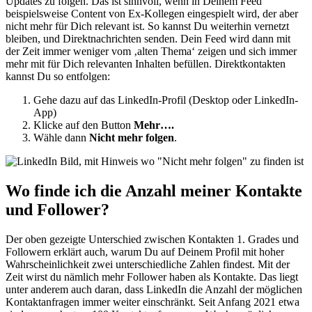
Updates zu folgen. Das ist sinnvoll, wenn in Deinem Feed
beispielsweise Content von Ex-Kollegen eingespielt wird, der aber
nicht mehr für Dich relevant ist. So kannst Du weiterhin vernetzt
bleiben, und Direktnachrichten senden. Dein Feed wird dann mit
der Zeit immer weniger vom ‚alten Thema‘ zeigen und sich immer
mehr mit für Dich relevanten Inhalten befüllen. Direktkontakten
kannst Du so entfolgen:
Gehe dazu auf das LinkedIn-Profil (Desktop oder LinkedIn-
App)
Klicke auf den Button
Mehr….
Wähle dann
Nicht mehr folgen
.
Wo finde ich die Anzahl meiner Kontakte
und Follower?
Der oben gezeigte Unterschied zwischen Kontakten 1. Grades und
Followern erklärt auch, warum Du auf Deinem Profil mit hoher
Wahrscheinlichkeit zwei unterschiedliche Zahlen findest. Mit der
Zeit wirst du nämlich mehr Follower haben als Kontakte. Das liegt
unter anderem auch daran, dass LinkedIn die Anzahl der möglichen
Kontaktanfragen immer weiter einschränkt. Seit Anfang 2021 etwa