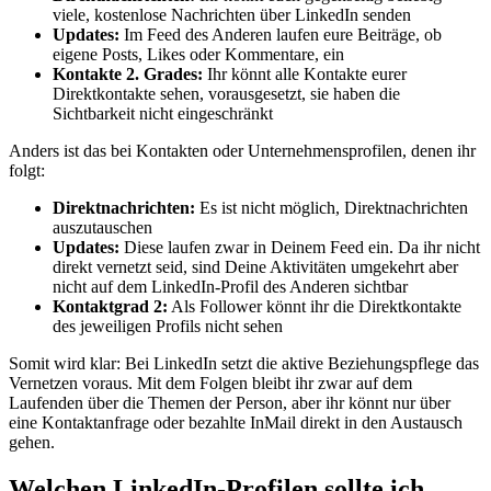
viele, kostenlose Nachrichten über LinkedIn senden
Updates:
Im Feed des Anderen laufen eure Beiträge, ob
eigene Posts, Likes oder Kommentare, ein
Kontakte 2. Grades:
Ihr könnt alle Kontakte eurer
Direktkontakte sehen, vorausgesetzt, sie haben die
Sichtbarkeit nicht eingeschränkt
Anders ist das bei Kontakten oder Unternehmensprofilen, denen ihr
folgt:
Direktnachrichten:
Es ist nicht möglich, Direktnachrichten
auszutauschen
Updates:
Diese laufen zwar in Deinem Feed ein. Da ihr nicht
direkt vernetzt seid, sind Deine Aktivitäten umgekehrt aber
nicht auf dem LinkedIn-Profil des Anderen sichtbar
Kontaktgrad 2:
Als Follower könnt ihr die Direktkontakte
des jeweiligen Profils nicht sehen
Somit wird klar: Bei LinkedIn setzt die aktive Beziehungspflege das
Vernetzen voraus. Mit dem Folgen bleibt ihr zwar auf dem
Laufenden über die Themen der Person, aber ihr könnt nur über
eine Kontaktanfrage oder bezahlte InMail direkt in den Austausch
gehen.
Welchen LinkedIn-Profilen sollte ich