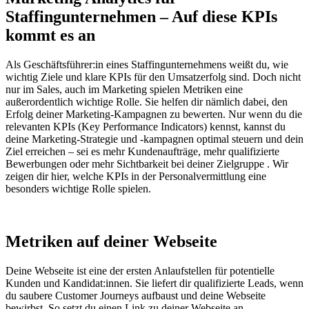
Staffingunternehmen – Auf diese KPIs
kommt es an
Als Geschäftsführer:in eines Staffingunternehmens weißt du, wie
wichtig Ziele und klare KPIs für den Umsatzerfolg sind. Doch nicht
nur im Sales, auch im Marketing spielen Metriken eine
außerordentlich wichtige Rolle. Sie helfen dir nämlich dabei, den
Erfolg deiner Marketing-Kampagnen zu bewerten. Nur wenn du die
relevanten KPIs (Key Performance Indicators) kennst, kannst du
deine Marketing-Strategie und -kampagnen optimal steuern und dein
Ziel erreichen – sei es mehr Kundenaufträge, mehr qualifizierte
Bewerbungen oder mehr Sichtbarkeit bei deiner Zielgruppe . Wir
zeigen dir hier, welche KPIs in der Personalvermittlung eine
besonders wichtige Rolle spielen.
Metriken auf deiner Webseite
Deine Webseite ist eine der ersten Anlaufstellen für potentielle
Kunden und Kandidat:innen. Sie liefert dir qualifizierte Leads, wenn
du saubere Customer Journeys aufbaust und deine Webseite
bewirbst. So setzt du einen Link zu deiner Webseite an