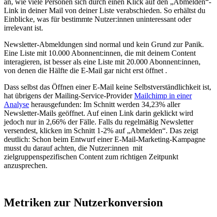
an, wie viele Personen sich durch einen Klick auf den „Abmelden“-
Link in deiner Mail von deiner Liste verabschieden. So erhältst du
Einblicke, was für bestimmte Nutzer:innen uninteressant oder
irrelevant ist.
Newsletter-Abmeldungen sind normal und kein Grund zur Panik.
Eine Liste mit 10.000 Abonnent:innen, die mit deinem Content
interagieren, ist besser als eine Liste mit 20.000 Abonnent:innen,
von denen die Hälfte die E-Mail gar nicht erst öffnet .
Dass selbst das Öffnen einer E-Mail keine Selbstverständlichkeit ist,
hat übrigens der Mailing-Service-Provider
Mailchimp in einer
Analyse
herausgefunden: Im Schnitt werden 34,23% aller
Newsletter-Mails geöffnet. Auf einen Link darin geklickt wird
jedoch nur in 2,66% der Fälle. Falls du regelmäßig Newsletter
versendest, klicken im Schnitt 1-2% auf „Abmelden“. Das zeigt
deutlich: Schon beim Entwurf einer E-Mail-Marketing-Kampagne
musst du darauf achten, die Nutzer:innen mit
zielgruppenspezifischen Content zum richtigen Zeitpunkt
anzusprechen.
Metriken zur Nutzerkonversion