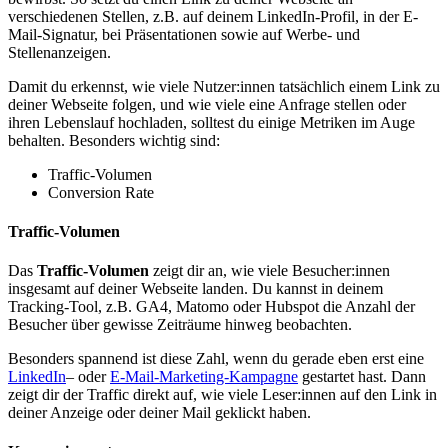
verschiedenen Stellen, z.B. auf deinem LinkedIn-Profil, in der E-
Mail-Signatur, bei Präsentationen sowie auf Werbe- und
Stellenanzeigen.
Damit du erkennst, wie viele Nutzer:innen tatsächlich einem Link zu
deiner Webseite folgen, und wie viele eine Anfrage stellen oder
ihren Lebenslauf hochladen, solltest du einige Metriken im Auge
behalten. Besonders wichtig sind:
Traffic-Volumen
Conversion Rate
Traffic-Volumen
Das
Traffic-Volumen
zeigt dir an, wie viele Besucher:innen
insgesamt auf deiner Webseite landen. Du kannst in deinem
Tracking-Tool, z.B. GA4, Matomo oder Hubspot die Anzahl der
Besucher über gewisse Zeiträume hinweg beobachten.
Besonders spannend ist diese Zahl, wenn du gerade eben erst eine
LinkedIn
– oder
E-Mail-Marketing-Kampagne
gestartet hast. Dann
zeigt dir der Traffic direkt auf, wie viele Leser:innen auf den Link in
deiner Anzeige oder deiner Mail geklickt haben.