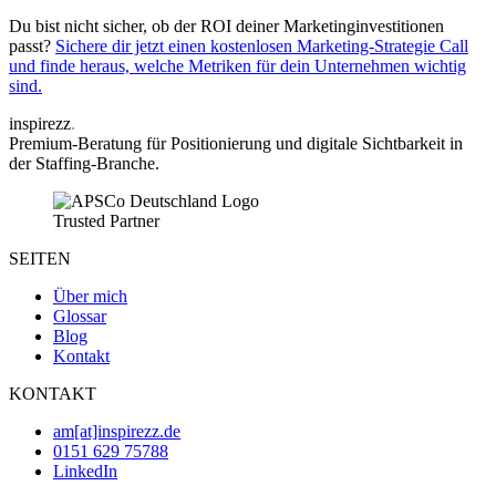
Du bist nicht sicher, ob der ROI deiner Marketinginvestitionen
passt?
Sichere dir jetzt einen kostenlosen Marketing-Strategie Call
und finde heraus, welche Metriken für dein Unternehmen wichtig
sind.
inspirezz
.
Premium-Beratung für Positionierung und digitale Sichtbarkeit in
der Staffing-Branche.
Trusted Partner
SEITEN
Über mich
Glossar
Blog
Kontakt
KONTAKT
am[at]inspirezz.de
0151 629 75788
LinkedIn