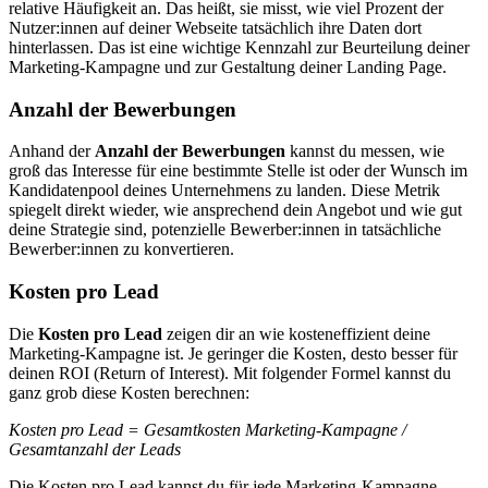
relative Häufigkeit an. Das heißt, sie misst, wie viel Prozent der
Nutzer:innen auf deiner Webseite tatsächlich ihre Daten dort
hinterlassen. Das ist eine wichtige Kennzahl zur Beurteilung deiner
Marketing-Kampagne und zur Gestaltung deiner Landing Page.
Anzahl der Bewerbungen
Anhand der
Anzahl der Bewerbungen
kannst du messen, wie
groß das Interesse für eine bestimmte Stelle ist oder der Wunsch im
Kandidatenpool deines Unternehmens zu landen. Diese Metrik
spiegelt direkt wieder, wie ansprechend dein Angebot und wie gut
deine Strategie sind, potenzielle Bewerber:innen in tatsächliche
Bewerber:innen zu konvertieren.
Kosten pro Lead
Die
Kosten pro Lead
zeigen dir an wie kosteneffizient deine
Marketing-Kampagne ist. Je geringer die Kosten, desto besser für
deinen ROI (Return of Interest). Mit folgender Formel kannst du
ganz grob diese Kosten berechnen:
Kosten pro Lead = Gesamtkosten Marketing-Kampagne /
Gesamtanzahl der Leads
Die Kosten pro Lead kannst du für jede Marketing-Kampagne