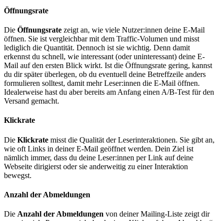
Öffnungsrate
Die
Öffnungsrate
zeigt an, wie viele Nutzer:innen deine E-Mail
öffnen. Sie ist vergleichbar mit dem Traffic-Volumen und misst
lediglich die Quantität. Dennoch ist sie wichtig. Denn damit
erkennst du schnell, wie interessant (oder uninteressant) deine E-
Mail auf den ersten Blick wirkt. Ist die Öffnungsrate gering, kannst
du dir später überlegen, ob du eventuell deine Betreffzeile anders
formulieren solltest, damit mehr Leser:innen die E-Mail öffnen.
Idealerweise hast du aber bereits am Anfang einen A/B-Test für den
Versand gemacht.
Klickrate
Die
Klickrate
misst die Qualität der Leserinteraktionen. Sie gibt an,
wie oft Links in deiner E-Mail geöffnet werden. Dein Ziel ist
nämlich immer, dass du deine Leser:innen per Link auf deine
Webseite dirigierst oder sie anderweitig zu einer Interaktion
bewegst.
Anzahl der Abmeldungen
Die
Anzahl der Abmeldungen
von deiner Mailing-Liste zeigt dir