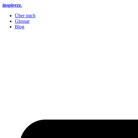
Zum
inspirezz
.
Inhalt
Über mich
springen
Glossar
Blog