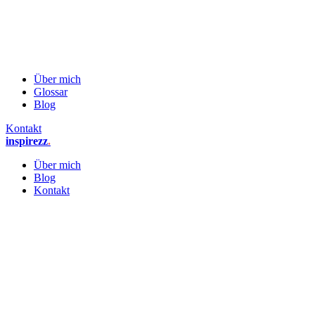
Über mich
Glossar
Blog
Kontakt
inspirezz
.
Über mich
Blog
Kontakt