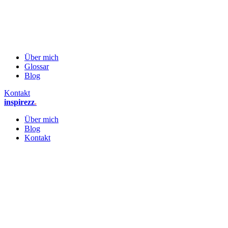
Über mich
Glossar
Blog
Kontakt
inspirezz
.
Über mich
Blog
Kontakt