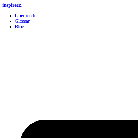
Zum
inspirezz
.
Inhalt
Über mich
springen
Glossar
Blog