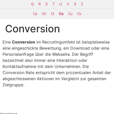
Q
R
S
T
U
V
X
Z
Ca
Ch
Cl
Co
Cu
Cv
Conversion
Eine
Conversion
im Recruitingumfeld ist beispielsweise
eine eingeschickte Bewerbung, ein Download oder eine
Personalanfrage über die Webseite. Der Begriff
bezeichnet also immer eine Interaktion oder
Kontaktaufnahme mit dem Unternehmen. Die
Conversion Rate entspricht dem prozentualen Anteil der
abgeschlossenen Aktionen im Vergleich zur gesamten
Zielgruppe.