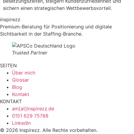
Besetzungszeiten, steigern Kundenzufriedenheit und
sichern einen strategischen Wettbewerbsvorteil.
inspirezz
.
Premium-Beratung für Positionierung und digitale
Sichtbarkeit in der Staffing-Branche.
Trusted Partner
SEITEN
Über mich
Glossar
Blog
Kontakt
KONTAKT
am[at]inspirezz.de
0151 629 75788
LinkedIn
© 2026 Inspirezz. Alle Rechte vorbehalten.