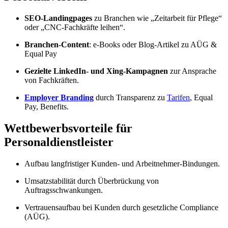
SEO-Landingpages
zu Branchen wie „Zeitarbeit für Pflege“
oder „CNC-Fachkräfte leihen“.
Branchen-Content
: e‑Books oder Blog‑Artikel zu AÜG &
Equal Pay
Gezielte LinkedIn- und Xing‑Kampagnen
zur Ansprache
von Fachkräften.
Employer Branding
durch Transparenz zu
Tarifen
, Equal
Pay, Benefits.
Wettbewerbsvorteile für
Personaldienstleister
Aufbau langfristiger Kunden‑ und Arbeitnehmer‑Bindungen.
Umsatzstabilität durch Überbrückung von
Auftragsschwankungen.
Vertrauensaufbau bei Kunden durch gesetzliche Compliance
(AÜG).