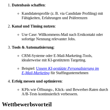
Datenbasis schaffen
:
Kandidaten­profile (z. B. via Candidate Profiling) mit
Fähigkeiten, Erfahrungen und Präferenzen
Kanal und Timing nutzen
:
Use Case: Willkommens-Mail nach Erstkontakt oder
sofortige Nennung relevanter Jobs.
Tools & Automatisierung
:
CRM‑Systeme oder E‑Mail‑Marketing‑Tools,
idealerweise mit KI‑gestütztem Targeting.
Beispiel:
Unsere
KI‑gestützte Personalisierung im
E‑Mail‑Marketing
für Staffingunternehmen
Erfolg messen und optimieren
:
KPIs wie Öffnungs-, Klick- und Bewerber-Raten durch
A/B‑Tests kontinuierlich verbessern.
Wettbewerbsvorteil