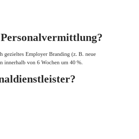
 Personalvermittlung?
ch gezieltes Employer Branding (z. B. neue
gen innerhalb von 6 Wochen um 40 %.
aldienstleister?