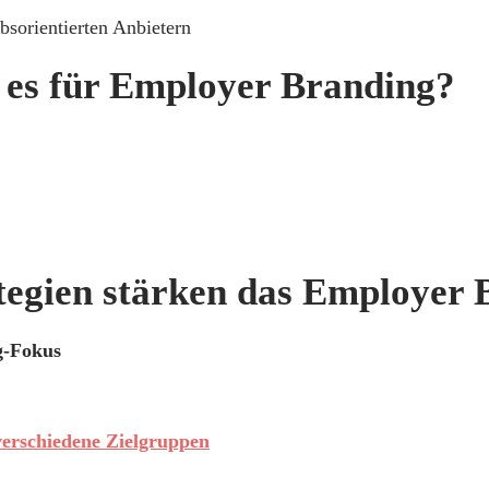
bsorientierten Anbietern
 es für Employer Branding?
tegien stärken das Employer 
g-Fokus
verschiedene Zielgruppen