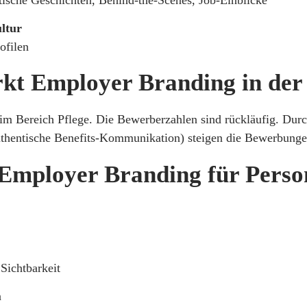
ltur
ofilen
irkt Employer Branding in der
 im Bereich Pflege. Die Bewerberzahlen sind rückläufig. Dur
 authentische Benefits-Kommunikation) steigen die Bewerbun
 Employer Branding für Person
Sichtbarkeit
n