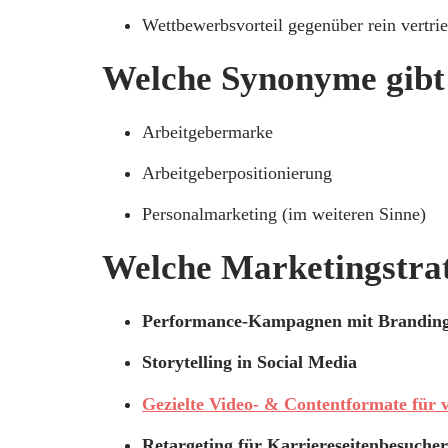
Wettbewerbsvorteil gegenüber rein vertrie
Welche Synonyme gibt
Arbeitgebermarke
Arbeitgeberpositionierung
Personalmarketing (im weiteren Sinne)
Welche Marketingstra
Performance-Kampagnen mit Brandin
Storytelling in Social Media
Gezielte Video- & Contentformate für 
Retargeting für Karriereseitenbesucher