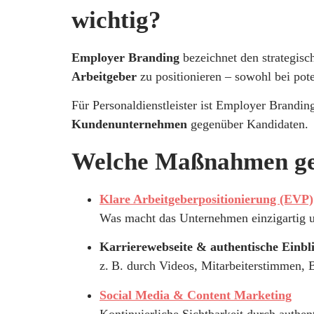
wichtig?
Employer Branding
bezeichnet den strategisc
Arbeitgeber
zu positionieren – sowohl bei pot
Für Personaldienstleister ist Employer Branding
Kundenunternehmen
gegenüber Kandidaten.
Welche Maßnahmen ge
Klare Arbeitgeberpositionierung (EVP)
Was macht das Unternehmen einzigartig u
Karrierewebseite & authentische Einbl
z. B. durch Videos, Mitarbeiterstimmen, 
Social Media & Content Marketing
Kontinuierliche Sichtbarkeit durch authe