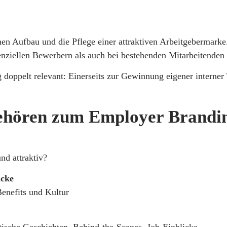
hen Aufbau und die Pflege einer attraktiven Arbeitgebermarke.
enziellen Bewerbern als auch bei bestehenden Mitarbeitende
 doppelt relevant: Einerseits zur Gewinnung eigener interner 
hören zum Employer Brandi
nd attraktiv?
icke
Benefits und Kultur
ntische Geschichten, Behind-the-Scenes, Job-Einblicke