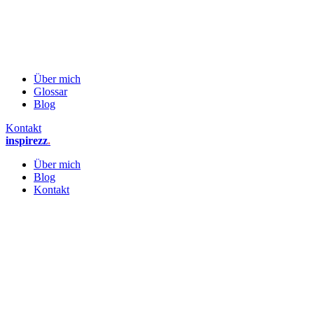
Über mich
Glossar
Blog
Kontakt
inspirezz
.
Über mich
Blog
Kontakt