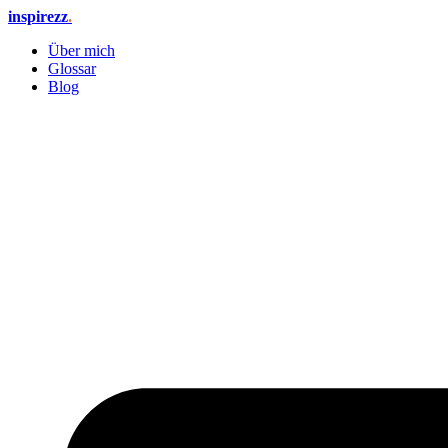
Zum
inspirezz
.
Inhalt
Über mich
springen
Glossar
Blog