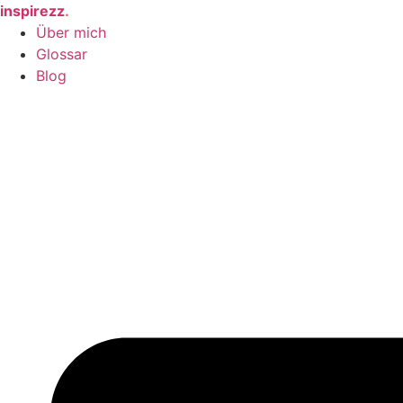
Zum
inspirezz
.
Inhalt
Über mich
springen
Glossar
Blog