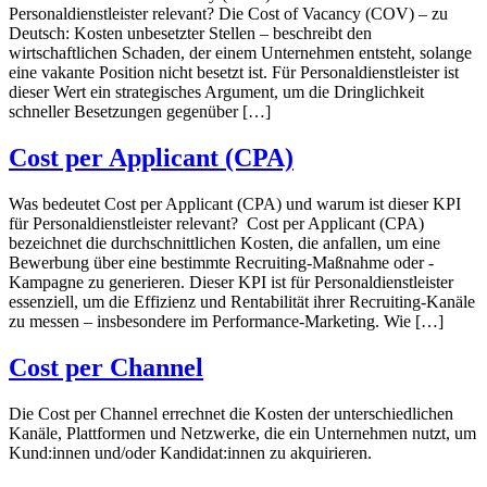
Personaldienstleister relevant? Die Cost of Vacancy (COV) – zu
Deutsch: Kosten unbesetzter Stellen – beschreibt den
wirtschaftlichen Schaden, der einem Unternehmen entsteht, solange
eine vakante Position nicht besetzt ist. Für Personaldienstleister ist
dieser Wert ein strategisches Argument, um die Dringlichkeit
schneller Besetzungen gegenüber […]
Cost per Applicant (CPA)
Was bedeutet Cost per Applicant (CPA) und warum ist dieser KPI
für Personaldienstleister relevant? Cost per Applicant (CPA)
bezeichnet die durchschnittlichen Kosten, die anfallen, um eine
Bewerbung über eine bestimmte Recruiting-Maßnahme oder -
Kampagne zu generieren. Dieser KPI ist für Personaldienstleister
essenziell, um die Effizienz und Rentabilität ihrer Recruiting-Kanäle
zu messen – insbesondere im Performance-Marketing. Wie […]
Cost per Channel
Die Cost per Channel errechnet die Kosten der unterschiedlichen
Kanäle, Plattformen und Netzwerke, die ein Unternehmen nutzt, um
Kund:innen und/oder Kandidat:innen zu akquirieren.